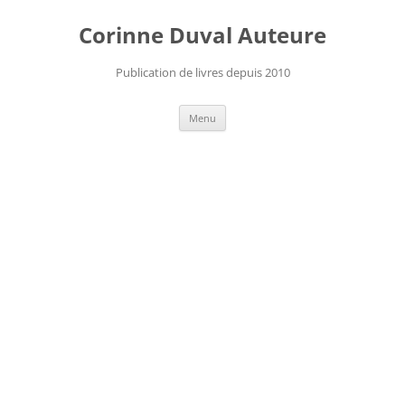
Aller
au
Corinne Duval Auteure
contenu
Publication de livres depuis 2010
Menu