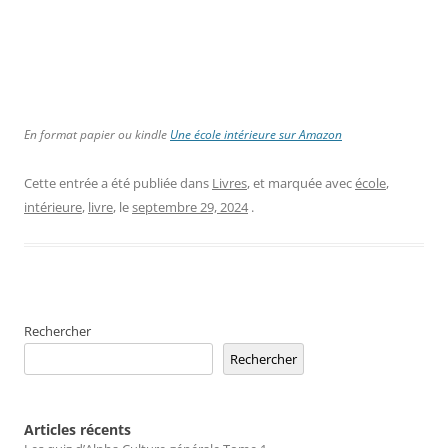
En format papier ou kindle
Une école intérieure sur Amazon
Cette entrée a été publiée dans
Livres
, et marquée avec
école
,
intérieure
,
livre
, le
septembre 29, 2024
.
Rechercher
Rechercher
Articles récents