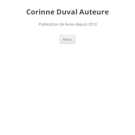
Aller
au
Corinne Duval Auteure
contenu
Publication de livres depuis 2010
Menu