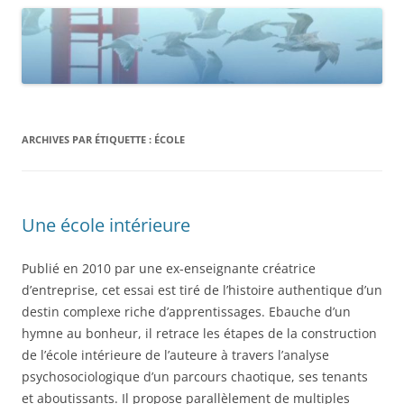
ARCHIVES PAR ÉTIQUETTE :
ÉCOLE
Une école intérieure
Publié en 2010 par une ex-enseignante créatrice
d’entreprise, cet essai est tiré de l’histoire authentique d’un
destin complexe riche d’apprentissages. Ebauche d’un
hymne au bonheur, il retrace les étapes de la construction
de l’école intérieure de l’auteure à travers l’analyse
psychosociologique d’un parcours chaotique, ses tenants
et aboutissants. Il propose parallèlement de multiples